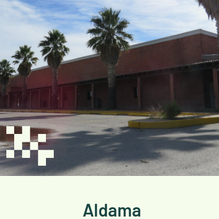
Aldama