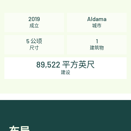
2019
Aldama
成立
城市
5 公顷
1
尺寸
建筑物
89,522 平方英尺
建设
布局