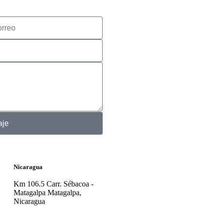
aje
Nicaragua
Km 106.5 Carr. Sébacoa -
Matagalpa Matagalpa,
Nicaragua