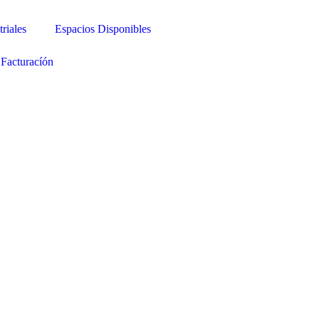
riales
Espacios Disponibles
Facturacíón