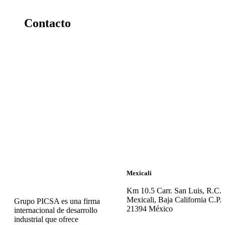
Contacto
Mexicali
Km 10.5 Carr. San Luis, R.C.
Mexicali, Baja California C.P.
Grupo PICSA es una firma
21394 México
internacional de desarrollo
industrial que ofrece