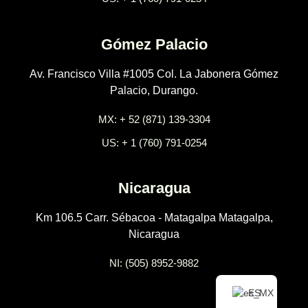
Gómez Palacio
Av. Francisco Villa #1005 Col. La Jabonera Gómez
Palacio, Durango.
MX: + 52 (871) 139-3304
US: + 1 (760) 791-0254
Nicaragua
Km 106.5 Carr. Sébacoa - Matagalpa Matagalpa,
Nicaragua
NI: (505) 8952-9882
ES