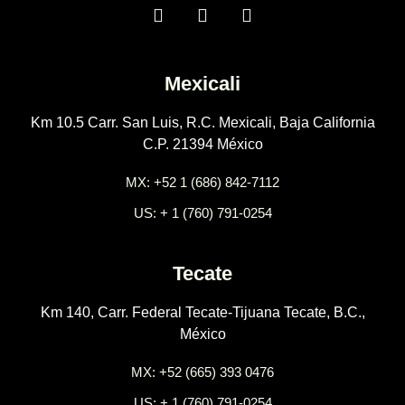
Mexicali
Km 10.5 Carr. San Luis, R.C. Mexicali, Baja California
C.P. 21394 México
MX: +52 1 (686) 842-7112
US: + 1 (760) 791-0254
Tecate
Km 140, Carr. Federal Tecate-Tijuana Tecate, B.C.,
México
MX: +52 (665) 393 0476
US: + 1 (760) 791-0254