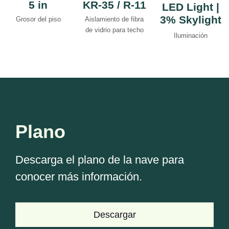
5 in
KR-35 / R-11
LED Light |
3% Skylight
Grosor del piso
Aislamiento de fibra
de vidrio para techo
Iluminación
Plano
Descarga el plano de la nave para
conocer más información.
Descargar