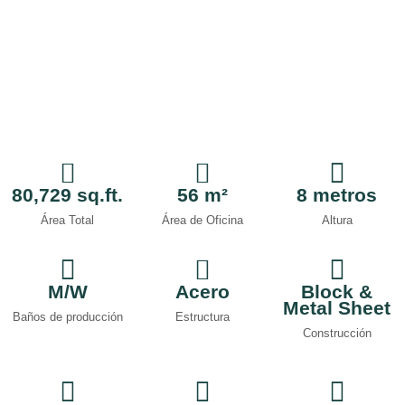
80,729 sq.ft.
56 m²
8 metros
Área Total
Área de Oficina
Altura
M/W
Acero
Block &
Metal Sheet
Baños de producción
Estructura
Construcción