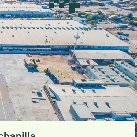
chanilla