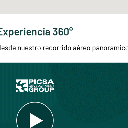
Experiencia 360°
 desde nuestro recorrido aéreo panorámico