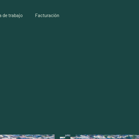
a de trabajo
Facturacíón