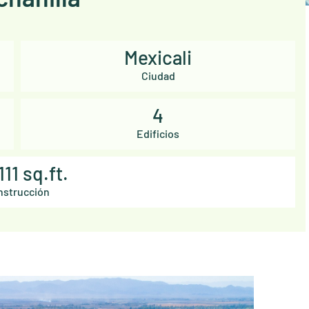
Mexicali
Ciudad
4
Edificios
111 sq.ft.
nstrucción