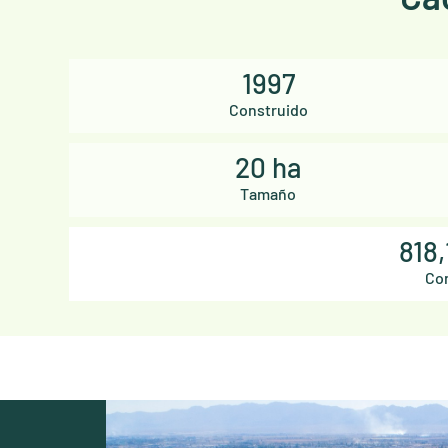
1997
Construido
20 ha
Tamaño
818,
Co